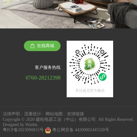
在线商城
客户服务热线
0760-28212398
关注岚元官方微信
法律声明
流量统计
网站地图
友情链接
Copyright © 2020 建纶电器工业（中山）有限公司. All Rights Reserved.
Designed by
Wanhu
.
粤ICP备2023090815号
粤公网安备 44200002445328号