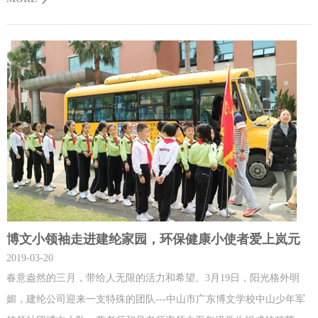
响建纶公司岚元公益团队坚持做公益的那份动力与热情
博文小领袖走进建纶家园，环保健康小使者爱上岚元
2019-03-20
春意盎然的三月，带给人无限的活力和希望。3月19日，阳光格外明
媚，建纶公司迎来一支特殊的团队---中山市广东博文学校中山少年军