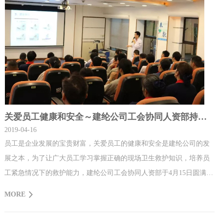
关爱员工健康和安全～建纶公司工会协同人资部持续推进急救知识培训工作开展
2019-04-16
员工是企业发展的宝贵财富，关爱员工的健康和安全是建纶公司的发
展之本，为了让广大员工学习掌握正确的现场卫生救护知识，培养员
工紧急情况下的救护能力，建纶公司工会协同人资部于4月15日圆满开
展了第二批急救知识培训，中山火炬开发区医院的专业医生应邀到我
MORE
司开展急救知识培训，公司党员、工会委员